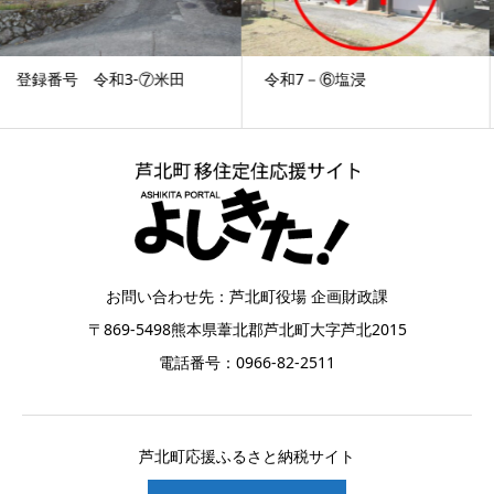
令和7－⑥塩浸
令和7-⑦白岩
お問い合わせ先：芦北町役場 企画財政課
〒869-5498熊本県葦北郡芦北町大字芦北2015
電話番号：0966-82-2511
芦北町応援ふるさと納税サイト