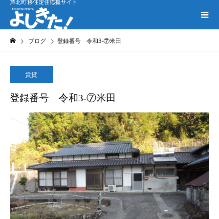
ブログ
登録番号 令和3-⑦米田
賃貸
登録番号 令和3-⑦米田