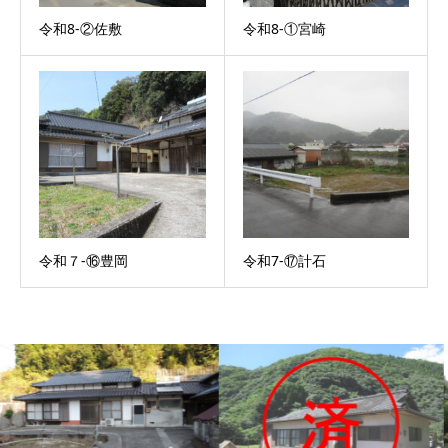
令和8-②佐敷
令和8-①宮崎
令和７-⑯豊岡
令和7-⑰計石