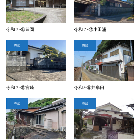
令和７-⑯豊岡
令和７-⑭小田浦
売却
売却
令和７-⑪宮崎
令和7-⑨井牟田
売却
売却