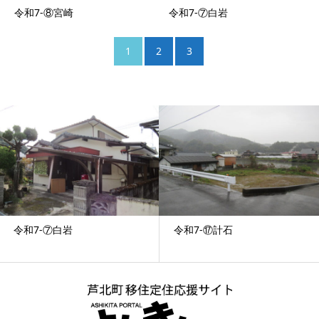
令和7-⑧宮崎
令和7-⑦白岩
1
2
3
令和7-⑦白岩
令和7-⑰計石