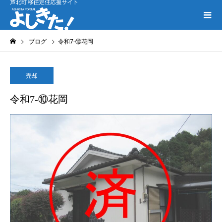
ブログ
令和7-⑩花岡
売却
令和7-⑩花岡