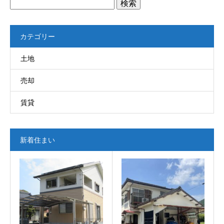
検
索:
カテゴリー
土地
売却
賃貸
新着住まい