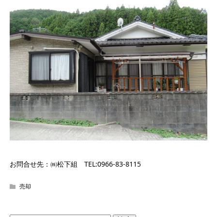
お問合せ先：㈱松下組 TEL:0966-83-8115
売却