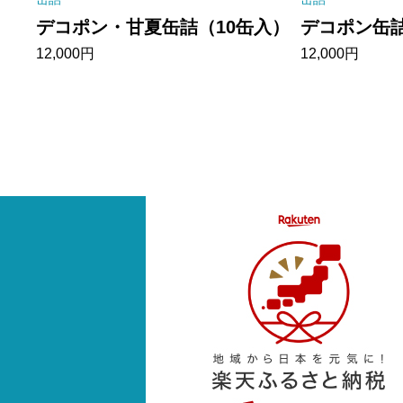
デコポン・甘夏缶詰（10缶入）
デコポン缶詰
12,000
円
12,000
円