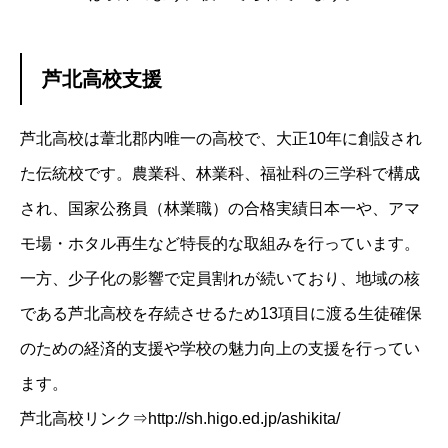
芦北高校支援
芦北高校は葦北郡内唯一の高校で、大正10年に創設され
た伝統校です。農業科、林業科、福祉科の三学科で構成
され、国家公務員（林業職）の合格実績日本一や、アマ
モ場・ホタル再生など特長的な取組みを行っています。
一方、少子化の影響で定員割れが続いており、地域の核
である芦北高校を存続させるため13項目に渡る生徒確保
のための経済的支援や学校の魅力向上の支援を行ってい
ます。
芦北高校リンク⇒
http://sh.higo.ed.jp/ashikita/