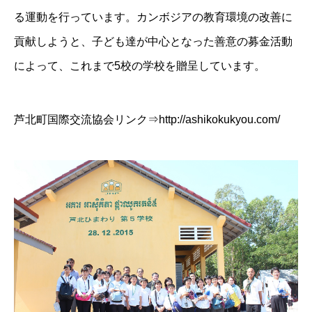
る運動を行っています。カンボジアの教育環境の改善に
貢献しようと、子ども達が中心となった善意の募金活動
によって、これまで5校の学校を贈呈しています。
芦北町国際交流協会リンク⇒
http://ashikokukyou.com/