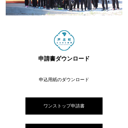
申請書ダウンロード
申込用紙のダウンロード
ワンストップ申請書